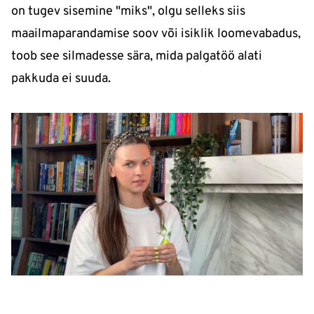
on tugev sisemine "miks", olgu selleks siis
maailmaparandamise soov või isiklik loomevabadus,
toob see silmadesse sära, mida palgatöö alati
pakkuda ei suuda.