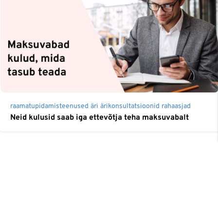
raamatupidamisteenused
äri
ärikonsultatsioonid
rahaasjad
Neid kulusid saab iga ettevõtja teha maksuvabalt