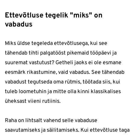
Ettevõtluse tegelik "miks" on
vabadus
Miks üldse tegeleda ettevõtlusega, kui see
tähendab tihti palgatööst pikemaid tööpäevi ja
suuremat vastutust? Getheli jaoks ei ole esmane
eesmärk rikastumine, vaid vabadus. See tähendab
vabadust tegutseda oma rütmis, töötada siis, kui
tuleb loometuhin ja mitte olla kinni klassikalises
üheksast viieni rutiinis.
Raha on lihtsalt vahend selle vabaduse
saavutamiseks ja säilitamiseks. Kui ettevõtluse taga