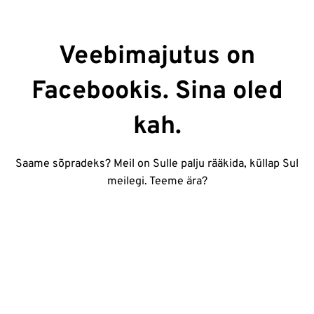
Veebimajutus on
Facebookis. Sina oled
kah.
Saame sõpradeks? Meil on Sulle palju rääkida, küllap Sul
meilegi. Teeme ära?