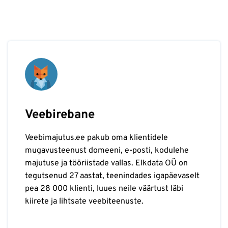
Veebirebane
Veebimajutus.ee pakub oma klientidele
mugavusteenust domeeni, e-posti, kodulehe
majutuse ja tööriistade vallas. Elkdata OÜ on
tegutsenud 27 aastat, teenindades igapäevaselt
pea 28 000 klienti, luues neile väärtust läbi
kiirete ja lihtsate veebiteenuste.