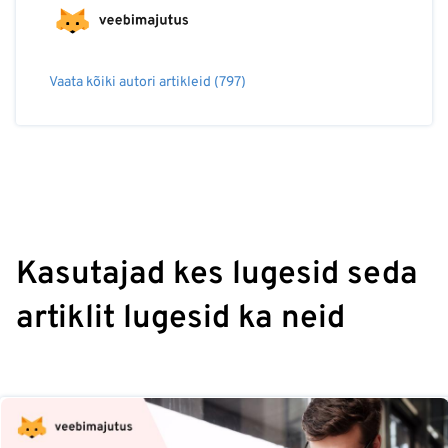
Vaata kõiki autori artikleid (797)
Kasutajad kes lugesid seda
artiklit lugesid ka neid