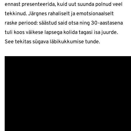
ennast presenteerida, kuid uut suunda polnud veel
tekkinud. Järgnes rahaliselt ja emotsionaalselt
raske periood: säästud said otsa ning 30-aastasena
tuli koos väikese lapsega kolida tagasi isa juurde.
See tekitas sügava läbikukkumise tunde.