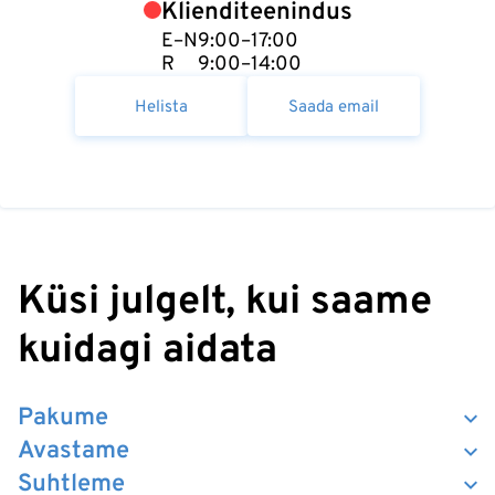
Klienditeenindus
E–N
9:00–17:00
R
9:00–14:00
Helista
Saada email
Küsi julgelt, kui saame
kuidagi aidata
Pakume
Avastame
Suhtleme