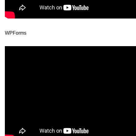
WPForms