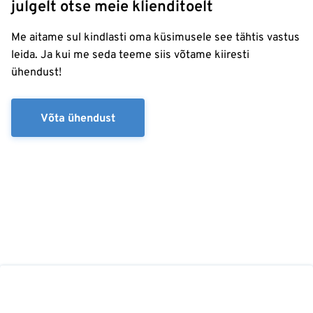
julgelt otse meie klienditoelt
Me aitame sul kindlasti oma küsimusele see tähtis vastus
leida. Ja kui me seda teeme siis võtame kiiresti
ühendust!
Võta ühendust