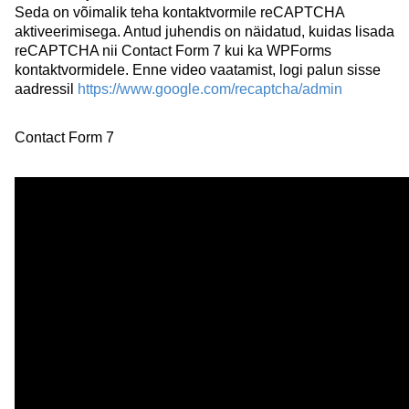
Seda on võimalik teha kontaktvormile reCAPTCHA
aktiveerimisega. Antud juhendis on näidatud, kuidas lisada
reCAPTCHA nii Contact Form 7 kui ka WPForms
kontaktvormidele. Enne video vaatamist, logi palun sisse
aadressil
https://www.google.com/recaptcha/admin
Contact Form 7