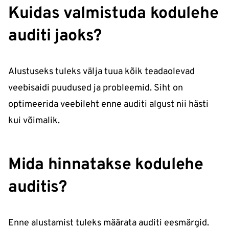
Kuidas valmistuda kodulehe
auditi jaoks?
Alustuseks tuleks välja tuua kõik teadaolevad
veebisaidi puudused ja probleemid. Siht on
optimeerida veebileht enne auditi algust nii hästi
kui võimalik.
Mida hinnatakse kodulehe
auditis?
Enne alustamist tuleks määrata auditi eesmärgid.