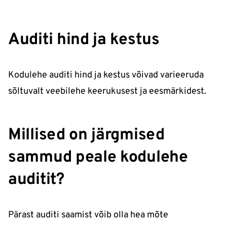
Auditi hind ja kestus
Kodulehe auditi hind ja kestus võivad varieeruda
sõltuvalt veebilehe keerukusest ja eesmärkidest.
Millised on järgmised
sammud peale kodulehe
auditit?
Pärast auditi saamist võib olla hea mõte