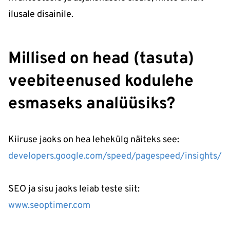
ilusale disainile.
Millised on head (tasuta)
veebiteenused kodulehe
esmaseks analüüsiks?
Kiiruse jaoks on hea lehekülg näiteks see:
developers.google.com/speed/pagespeed/insights/
SEO ja sisu jaoks leiab teste siit:
www.seoptimer.com