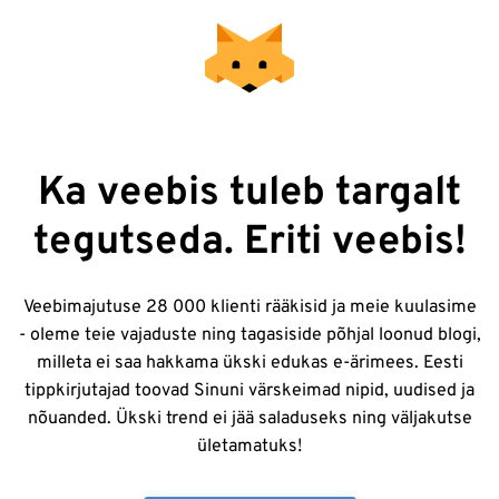
Ka veebis tuleb targalt
tegutseda. Eriti veebis!
Veebimajutuse 28 000 klienti rääkisid ja meie kuulasime
- oleme teie vajaduste ning tagasiside põhjal loonud blogi,
milleta ei saa hakkama ükski edukas e-ärimees. Eesti
tippkirjutajad toovad Sinuni värskeimad nipid, uudised ja
nõuanded. Ükski trend ei jää saladuseks ning väljakutse
ületamatuks!