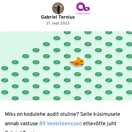
Gabriel Tornius
21. sept 2023
Miks on kodulehe audit oluline? Selle küsimusele
annab vastuse
89 Veebiteenused
ettevõtte juht