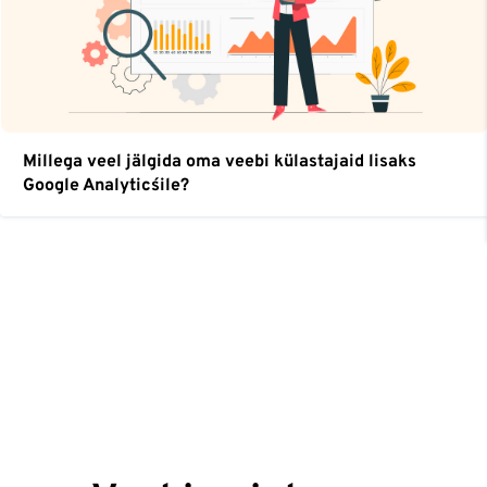
Millega veel jälgida oma veebi külastajaid lisaks
Google Analytics´ile?