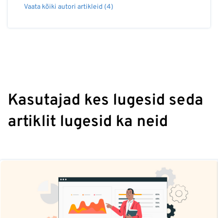
Vaata kõiki autori artikleid (4)
Kasutajad kes lugesid seda
artiklit lugesid ka neid