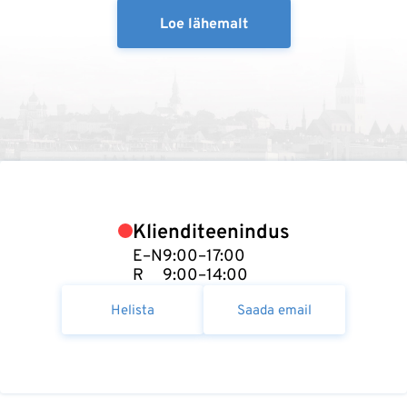
Loe lähemalt
Klienditeenindus
E–N
9:00–17:00
R
9:00–14:00
Helista
Saada email