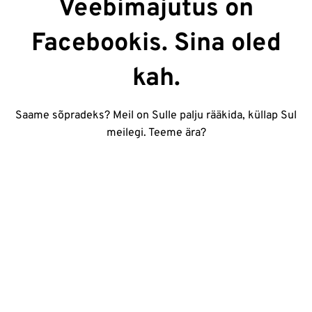
Veebimajutus on
Facebookis. Sina oled
kah.
Saame sõpradeks? Meil on Sulle palju rääkida, küllap Sul
meilegi. Teeme ära?