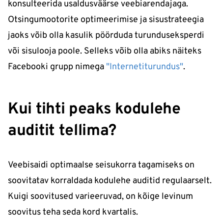
konsulteerida usaldusväärse veebiarendajaga.
Otsingumootorite optimeerimise ja sisustrateegia
jaoks võib olla kasulik pöörduda turunduseksperdi
või sisulooja poole. Selleks võib olla abiks näiteks
Facebooki grupp nimega
"Internetiturundus"
.
Kui tihti peaks kodulehe
auditit tellima?
Veebisaidi optimaalse seisukorra tagamiseks on
soovitatav korraldada kodulehe auditid regulaarselt.
Kuigi soovitused varieeruvad, on kõige levinum
soovitus teha seda kord kvartalis.