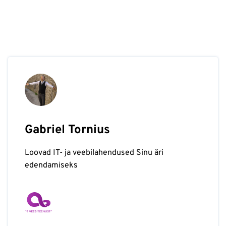
Gabriel Tornius
Loovad IT- ja veebilahendused Sinu äri
edendamiseks