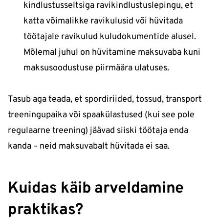
kindlustusseltsiga ravikindlustuslepingu, et
katta võimalikke ravikulusid või hüvitada
töötajale ravikulud kuludokumentide alusel.
Mõlemal juhul on hüvitamine maksuvaba kuni
maksusoodustuse piirmäära ulatuses.
Tasub aga teada, et spordiriided, tossud, transport
treeningupaika või spaakülastused (kui see pole
regulaarne treening) jäävad siiski töötaja enda
kanda – neid maksuvabalt hüvitada ei saa.
Kuidas käib arveldamine
praktikas?