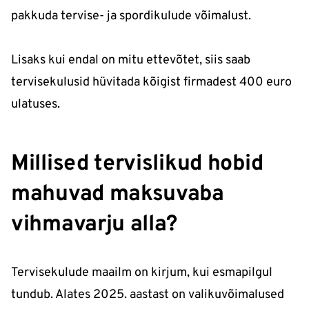
pakkuda tervise- ja spordikulude võimalust.
Lisaks kui endal on mitu ettevõtet, siis saab
tervisekulusid hüvitada kõigist firmadest 400 euro
ulatuses.
Millised tervislikud hobid
mahuvad maksuvaba
vihmavarju alla?
Tervisekulude maailm on kirjum, kui esmapilgul
tundub. Alates 2025. aastast on valikuvõimalused