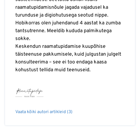
raamatupidamisnõule jagada vajadusel ka
turunduse ja digiohutusega seotud nippe.
Hobikorras olen juhendanud 4 aastat ka zumba
tantsutrenne. Meeldib kududa palmikutega
sokke.
Keskendun raamatupidamise kuupõhise
täisteenuse pakkumisele, kuid julgustan julgelt
konsulteerima – see ei too endaga kaasa
kohustust tellida muid teenuseid.
Vaata kõiki autori artikleid (3)