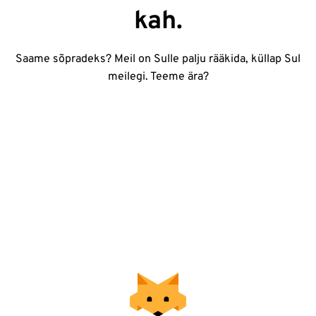
kah.
Saame sõpradeks? Meil on Sulle palju rääkida, küllap Sul
meilegi. Teeme ära?