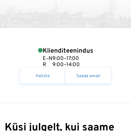
Klienditeenindus
E–N
9:00–17:00
R
9:00–14:00
Helista
Saada email
Küsi julgelt, kui saame