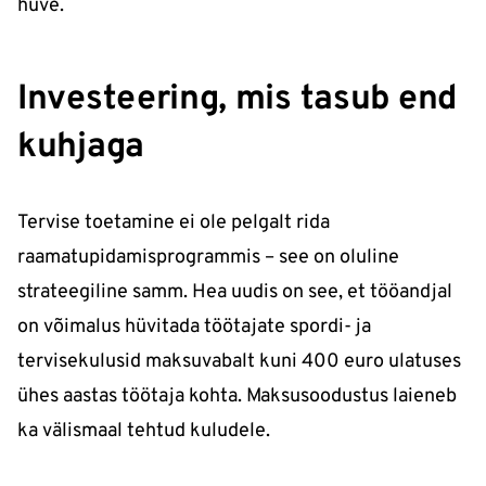
hüve.
Investeering, mis tasub end
kuhjaga
Tervise toetamine ei ole pelgalt rida
raamatupidamisprogrammis – see on oluline
strateegiline samm. Hea uudis on see, et tööandjal
on võimalus hüvitada töötajate spordi- ja
tervisekulusid maksuvabalt kuni 400 euro ulatuses
ühes aastas töötaja kohta. Maksusoodustus laieneb
ka välismaal tehtud kuludele.