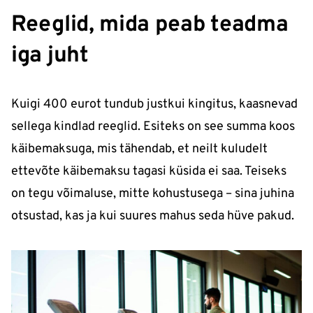
Reeglid, mida peab teadma
iga juht
Kuigi 400 eurot tundub justkui kingitus, kaasnevad
sellega kindlad reeglid. Esiteks on see summa koos
käibemaksuga, mis tähendab, et neilt kuludelt
ettevõte käibemaksu tagasi küsida ei saa. Teiseks
on tegu võimaluse, mitte kohustusega – sina juhina
otsustad, kas ja kui suures mahus seda hüve pakud.