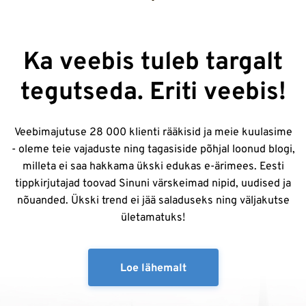
Ka veebis tuleb targalt
tegutseda. Eriti veebis!
Veebimajutuse 28 000 klienti rääkisid ja meie kuulasime
- oleme teie vajaduste ning tagasiside põhjal loonud blogi,
milleta ei saa hakkama ükski edukas e-ärimees. Eesti
tippkirjutajad toovad Sinuni värskeimad nipid, uudised ja
nõuanded. Ükski trend ei jää saladuseks ning väljakutse
ületamatuks!
Loe lähemalt