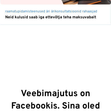
raamatupidamisteenused
äri
ärikonsultatsioonid
rahaasjad
Neid kulusid saab iga ettevõtja teha maksuvabalt
Veebimajutus on
Facebookis. Sina oled