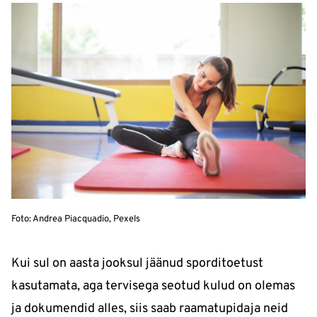
Foto: Andrea Piacquadio, Pexels
Kui sul on aasta jooksul jäänud sporditoetust
kasutamata, aga tervisega seotud kulud on olemas
ja dokumendid alles, siis saab raamatupidaja neid