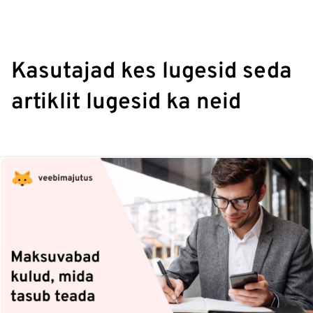
Kasutajad kes lugesid seda
artiklit lugesid ka neid