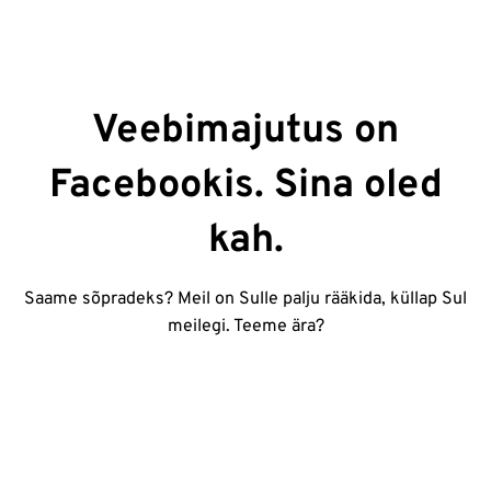
Veebimajutus on
Facebookis. Sina oled
kah.
Saame sõpradeks? Meil on Sulle palju rääkida, küllap Sul
meilegi. Teeme ära?