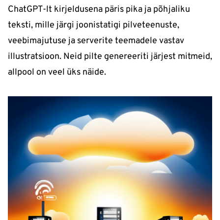
ChatGPT-lt kirjeldusena päris pika ja põhjaliku
teksti, mille järgi joonistatigi pilveteenuste,
veebimajutuse ja serverite teemadele vastav
illustratsioon. Neid pilte genereeriti järjest mitmeid,
allpool on veel üks näide.