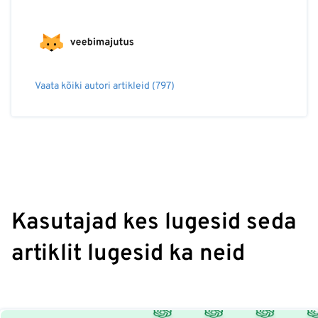
Vaata kõiki autori artikleid (797)
Kasutajad kes lugesid seda
artiklit lugesid ka neid