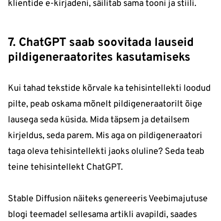
klientide e-kirjadeni, säilitab sama tooni ja stiili.
7. ChatGPT saab soovitada lauseid
pildigeneraatorites kasutamiseks
Kui tahad tekstide kõrvale ka tehisintellekti loodud
pilte, peab oskama mõnelt pildigeneraatorilt õige
lausega seda küsida. Mida täpsem ja detailsem
kirjeldus, seda parem. Mis aga on pildigeneraatori
taga oleva tehisintellekti jaoks oluline? Seda teab
teine tehisintellekt ChatGPT.
Stable Diffusion näiteks genereeris Veebimajutuse
blogi teemadel sellesama artikli avapildi, saades