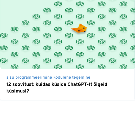
sisu
programmeerimine
kodulehe tegemine
12 soovitust: kuidas küsida ChatGPT-lt õigeid
küsimusi?