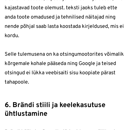
kajastavad toote olemust. teksti jaoks tuleb ette
anda toote omadused ja tehnilised näitajad ning
nende põhjal saab lasta koostada kirjeldused, mis ei
kordu.
Selle tulemusena on ka otsingumootorites võimalik
kõrgemale kohale pääseda ning Google ja teised
otsingud ei lükka veebisaiti sisu koopiate pärast
tahapoole.
6. Brändi stiili ja keelekasutuse
ühtlustamine