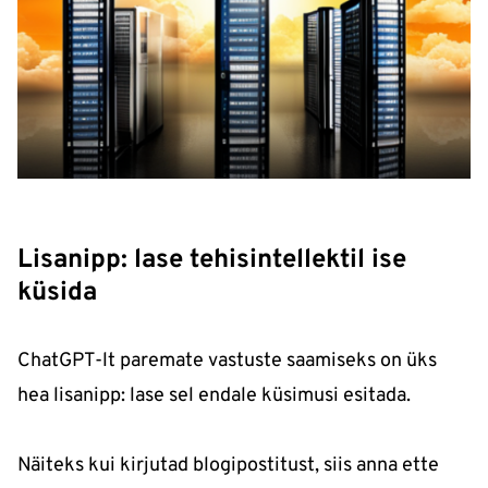
Lisanipp: lase tehisintellektil ise
küsida
ChatGPT-lt paremate vastuste saamiseks on üks
hea lisanipp: lase sel endale küsimusi esitada.
Näiteks kui kirjutad blogipostitust, siis anna ette