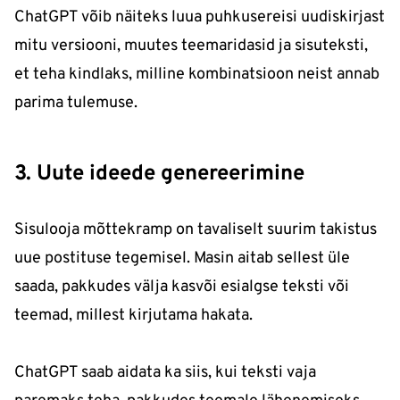
ChatGPT võib näiteks luua puhkusereisi uudiskirjast
mitu versiooni, muutes teemaridasid ja sisuteksti,
et teha kindlaks, milline kombinatsioon neist annab
parima tulemuse.
3. Uute ideede genereerimine
Sisulooja mõttekramp on tavaliselt suurim takistus
uue postituse tegemisel. Masin aitab sellest üle
saada, pakkudes välja kasvõi esialgse teksti või
teemad, millest kirjutama hakata.
ChatGPT saab aidata ka siis, kui teksti vaja