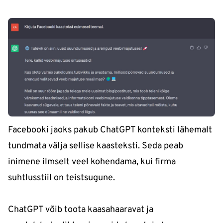
Facebooki jaoks pakub ChatGPT konteksti lähemalt
tundmata välja sellise kaasteksti. Seda peab
inimene ilmselt veel kohendama, kui firma
suhtlusstiil on teistsugune.
ChatGPT võib toota kaasahaaravat ja