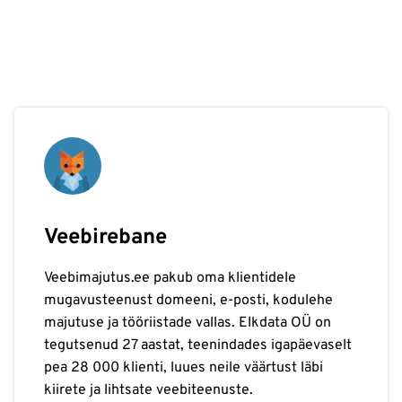
Veebirebane
Veebimajutus.ee pakub oma klientidele
mugavusteenust domeeni, e-posti, kodulehe
majutuse ja tööriistade vallas. Elkdata OÜ on
tegutsenud 27 aastat, teenindades igapäevaselt
pea 28 000 klienti, luues neile väärtust läbi
kiirete ja lihtsate veebiteenuste.