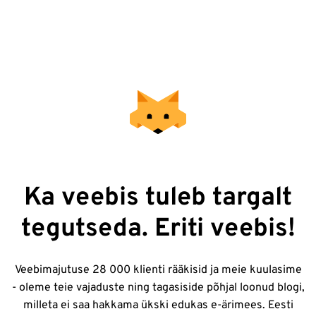
Ka veebis tuleb targalt
tegutseda. Eriti veebis!
Veebimajutuse 28 000 klienti rääkisid ja meie kuulasime
- oleme teie vajaduste ning tagasiside põhjal loonud blogi,
milleta ei saa hakkama ükski edukas e-ärimees. Eesti