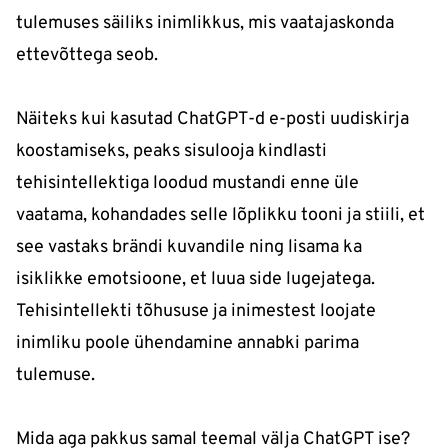
tulemuses säiliks inimlikkus, mis vaatajaskonda
ettevõttega seob.
Näiteks kui kasutad ChatGPT-d e-posti uudiskirja
koostamiseks, peaks sisulooja kindlasti
tehisintellektiga loodud mustandi enne üle
vaatama, kohandades selle lõplikku tooni ja stiili, et
see vastaks brändi kuvandile ning lisama ka
isiklikke emotsioone, et luua side lugejatega.
Tehisintellekti tõhususe ja inimestest loojate
inimliku poole ühendamine annabki parima
tulemuse.
Mida aga pakkus samal teemal välja ChatGPT ise?