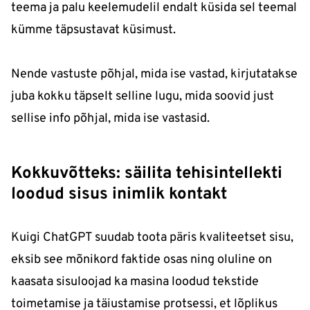
teema ja palu keelemudelil endalt küsida sel teemal
kümme täpsustavat küsimust.
Nende vastuste põhjal, mida ise vastad, kirjutatakse
juba kokku täpselt selline lugu, mida soovid just
sellise info põhjal, mida ise vastasid.
Kokkuvõtteks: säilita tehisintellekti
loodud sisus inimlik kontakt
Kuigi ChatGPT suudab toota päris kvaliteetset sisu,
eksib see mõnikord faktide osas ning oluline on
kaasata sisuloojad ka masina loodud tekstide
toimetamise ja täiustamise protsessi, et lõplikus