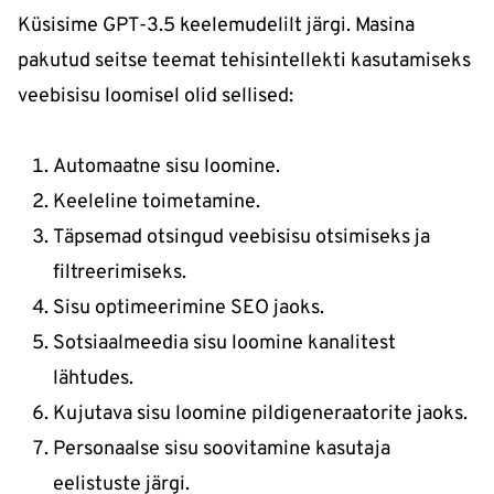
Küsisime GPT-3.5 keelemudelilt järgi. Masina
pakutud seitse teemat tehisintellekti kasutamiseks
veebisisu loomisel olid sellised:
Automaatne sisu loomine.
Keeleline toimetamine.
Täpsemad otsingud veebisisu otsimiseks ja
filtreerimiseks.
Sisu optimeerimine SEO jaoks.
Sotsiaalmeedia sisu loomine kanalitest
lähtudes.
Kujutava sisu loomine pildigeneraatorite jaoks.
Personaalse sisu soovitamine kasutaja
eelistuste järgi.