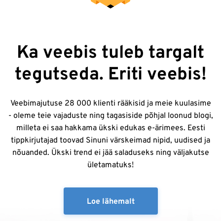
Ka veebis tuleb targalt
tegutseda. Eriti veebis!
Veebimajutuse 28 000 klienti rääkisid ja meie kuulasime
- oleme teie vajaduste ning tagasiside põhjal loonud blogi,
milleta ei saa hakkama ükski edukas e-ärimees. Eesti
tippkirjutajad toovad Sinuni värskeimad nipid, uudised ja
nõuanded. Ükski trend ei jää saladuseks ning väljakutse
ületamatuks!
Loe lähemalt