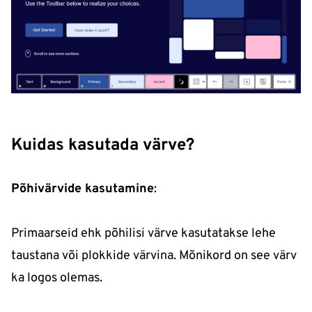
Kuidas kasutada värve?
Põhivärvide kasutamine
:
Primaarseid ehk põhilisi värve kasutatakse lehe
taustana või plokkide värvina. Mõnikord on see värv
ka logos olemas.