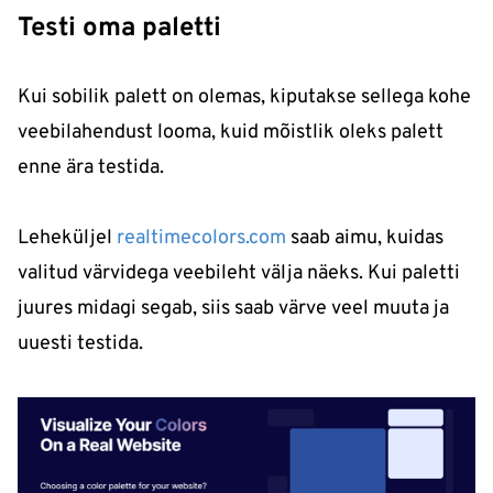
Testi oma paletti
Kui sobilik palett on olemas, kiputakse sellega kohe
veebilahendust looma, kuid mõistlik oleks palett
enne ära testida.
Leheküljel
realtimecolors.com
saab aimu, kuidas
valitud värvidega veebileht välja näeks. Kui paletti
juures midagi segab, siis saab värve veel muuta ja
uuesti testida.