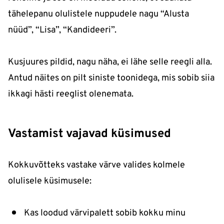
tähelepanu olulistele nuppudele nagu “Alusta
nüüd”, “Lisa”, “Kandideeri”.
Kusjuures pildid, nagu näha, ei lähe selle reegli alla.
Antud näites on pilt siniste toonidega, mis sobib siia
ikkagi hästi reeglist olenemata.
Vastamist vajavad küsimused
Kokkuvõtteks vastake värve valides kolmele
olulisele küsimusele:
Kas loodud värvipalett sobib kokku minu