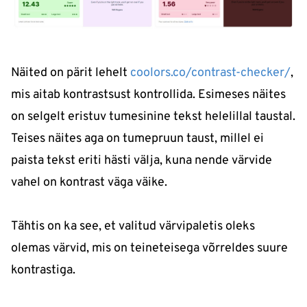
Näited on pärit lehelt
coolors.co/contrast-checker/
,
mis aitab kontrastsust kontrollida. Esimeses näites
on selgelt eristuv tumesinine tekst helelillal taustal.
Teises näites aga on tumepruun taust, millel ei
paista tekst eriti hästi välja, kuna nende värvide
vahel on kontrast väga väike.
Tähtis on ka see, et valitud värvipaletis oleks
olemas värvid, mis on teineteisega võrreldes suure
kontrastiga.