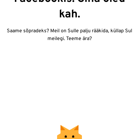
kah.
Saame sõpradeks? Meil on Sulle palju rääkida, küllap Sul
meilegi. Teeme ära?