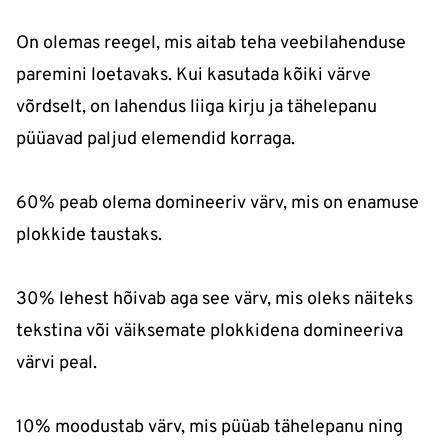
On olemas reegel, mis aitab teha veebilahenduse
paremini loetavaks. Kui kasutada kõiki värve
võrdselt, on lahendus liiga kirju ja tähelepanu
püüavad paljud elemendid korraga.
60% peab olema domineeriv värv, mis on enamuse
plokkide taustaks.
30% lehest hõivab aga see värv, mis oleks näiteks
tekstina või väiksemate plokkidena domineeriva
värvi peal.
10% moodustab värv, mis püüab tähelepanu ning