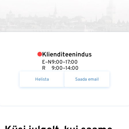
Klienditeenindus
E–N
9:00–17:00
R
9:00–14:00
Helista
Saada email