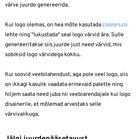
värve juurde genereerida.
Kui logo olemas, on hea mõte kasutada
coolors.co
lehte ning "lukustada" seal logo värvid ära. Sulle
genereeritakse siis juurde just need värvid, mis
sobiksid logo värvidega kokku.
Kui soovid veebilahendust, aga pole veel logo, siis
on ikkagi kasulik vaadata erinevaid palette ning
hiljem saata need juba nii veebiarendajale kui logo
disainerile, et mõlemad arvestaks selle
värvivalikuga.