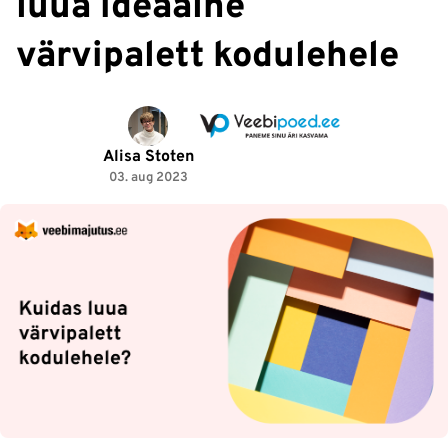
luua ideaalne
värvipalett kodulehele
Alisa Stoten
03. aug 2023