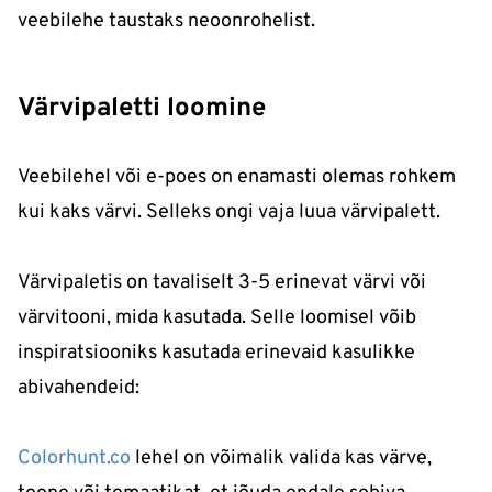
veebilehe taustaks neoonrohelist.
Värvipaletti loomine
Veebilehel või e-poes on enamasti olemas rohkem
kui kaks värvi. Selleks ongi vaja luua värvipalett.
Värvipaletis on tavaliselt 3-5 erinevat värvi või
värvitooni, mida kasutada. Selle loomisel võib
inspiratsiooniks kasutada erinevaid kasulikke
abivahendeid:
Colorhunt.co
lehel on võimalik valida kas värve,