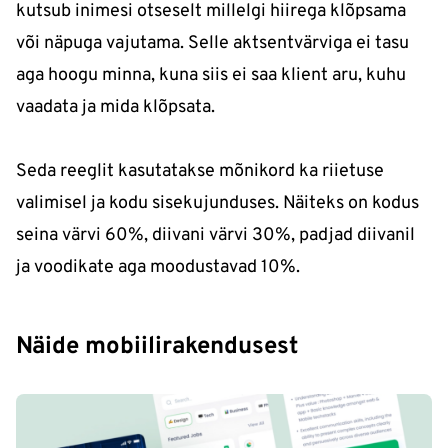
kutsub inimesi otseselt millelgi hiirega klõpsama
või näpuga vajutama. Selle aktsentvärviga ei tasu
aga hoogu minna, kuna siis ei saa klient aru, kuhu
vaadata ja mida klõpsata.
Seda reeglit kasutatakse mõnikord ka riietuse
valimisel ja kodu sisekujunduses. Näiteks on kodus
seina värvi 60%, diivani värvi 30%, padjad diivanil
ja voodikate aga moodustavad 10%.
Näide mobiilirakendusest