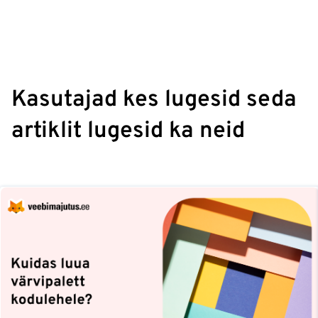
Kasutajad kes lugesid seda
artiklit lugesid ka neid