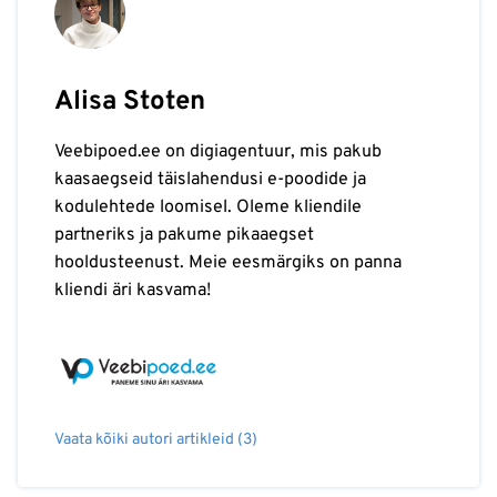
Alisa Stoten
Veebipoed.ee on digiagentuur, mis pakub
kaasaegseid täislahendusi e-poodide ja
kodulehtede loomisel. Oleme kliendile
partneriks ja pakume pikaaegset
hooldusteenust. Meie eesmärgiks on panna
kliendi äri kasvama!
Vaata kõiki autori artikleid (3)