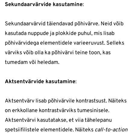
Sekundaarvärvide kasutamine
:
Sekundaarvärvid täiendavad põhivärve. Neid võib
kasutada nuppude ja plokkide puhul, mis lisab
põhivärvidega elementidele varieeruvust. Selleks
värviks võib olla ka põhivärvi teine toon, kas
tumedam või heledam.
Aktsentvärvide kasutamine
:
Aktsentvärv lisab põhivärvile kontrastsust. Näiteks
on erkkollane kontrastvärviks tumesinisele.
Aktsentvärvi kasutatakse, et viia tähelepanu
spetsiifilistele elementidele. Näiteks
call-to-action