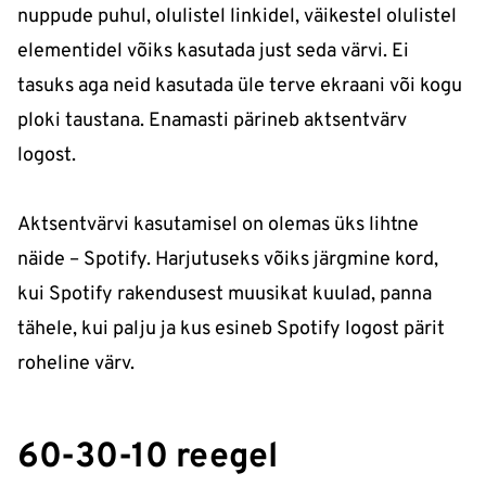
nuppude puhul, olulistel linkidel, väikestel olulistel
elementidel võiks kasutada just seda värvi. Ei
tasuks aga neid kasutada üle terve ekraani või kogu
ploki taustana. Enamasti pärineb aktsentvärv
logost.
Aktsentvärvi kasutamisel on olemas üks lihtne
näide – Spotify. Harjutuseks võiks järgmine kord,
kui Spotify rakendusest muusikat kuulad, panna
tähele, kui palju ja kus esineb Spotify logost pärit
roheline värv.
60-30-10 reegel