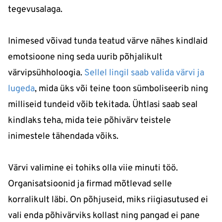
tegevusalaga.
Inimesed võivad tunda teatud värve nähes kindlaid
emotsioone ning seda uurib põhjalikult
värvipsühholoogia.
Sellel lingil saab valida värvi ja
lugeda
, mida üks või teine toon sümboliseerib ning
milliseid tundeid võib tekitada. Ühtlasi saab seal
kindlaks teha, mida teie põhivärv teistele
inimestele tähendada võiks.
Värvi valimine ei tohiks olla viie minuti töö.
Organisatsioonid ja firmad mõtlevad selle
korralikult läbi. On põhjuseid, miks riigiasutused ei
vali enda põhivärviks kollast ning pangad ei pane