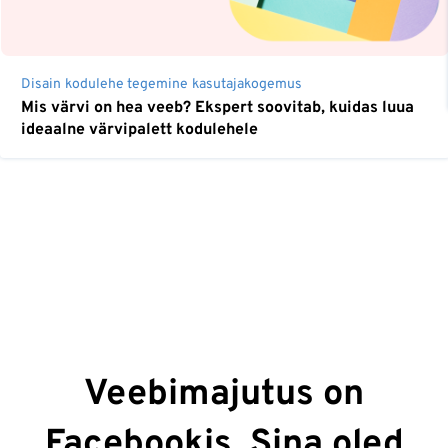
Disain
kodulehe tegemine
kasutajakogemus
Mis värvi on hea veeb? Ekspert soovitab, kuidas luua
ideaalne värvipalett kodulehele
Veebimajutus on
Facebookis. Sina oled