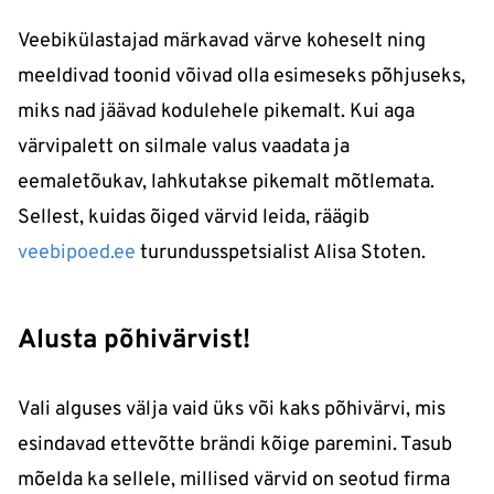
Veebikülastajad märkavad värve koheselt ning
meeldivad toonid võivad olla esimeseks põhjuseks,
miks nad jäävad kodulehele pikemalt. Kui aga
värvipalett on silmale valus vaadata ja
eemaletõukav, lahkutakse pikemalt mõtlemata.
Sellest, kuidas õiged värvid leida, räägib
veebipoed.ee
turundusspetsialist Alisa Stoten.
Alusta põhivärvist!
Vali alguses välja vaid üks või kaks põhivärvi, mis
esindavad ettevõtte brändi kõige paremini. Tasub
mõelda ka sellele, millised värvid on seotud firma