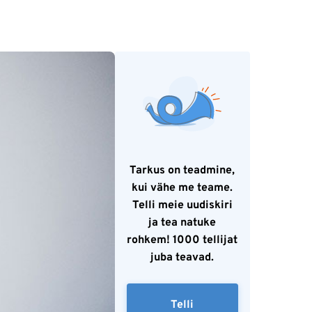
Tarkus on teadmine,
kui vähe me teame.
Telli meie uudiskiri
ja tea natuke
rohkem! 1000 tellijat
juba teavad.
Telli