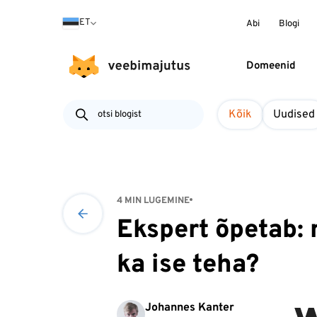
ET
Abi
Blogi
Domeenid
Kõik
Uudised
4 MIN LUGEMINE
Ekspert õpetab: 
ka ise teha?
Johannes Kanter