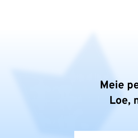
Meie pe
Loe, 