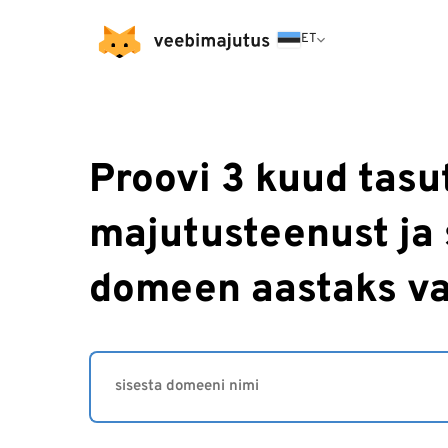
ET
Proovi 3 kuud tasu
majutusteenust ja 
domeen aastaks vai