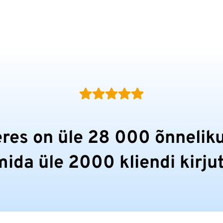
res on üle 28 000 õnneliku
mida üle 2000 kliendi kirju