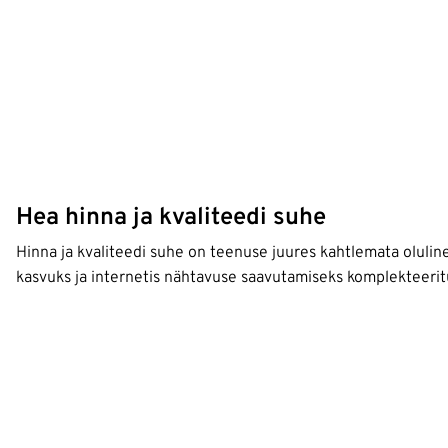
Hea hinna ja kvaliteedi suhe
Hinna ja kvaliteedi suhe on teenuse juures kahtlemata oluline
kasvuks ja internetis nähtavuse saavutamiseks komplekteeritu