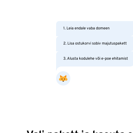
1. Leia endale vaba domeen
2. Lisa ostukorvi sobiv majutuspakett
3. Alusta kodulehe või e-poe ehitamist