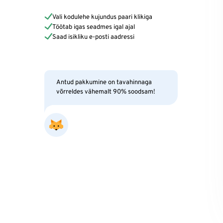
Vali kodulehe kujundus paari klikiga
Töötab igas seadmes igal ajal
Saad isikliku e-posti aadressi
Antud pakkumine on tavahinnaga
võrreldes vähemalt 90% soodsam!