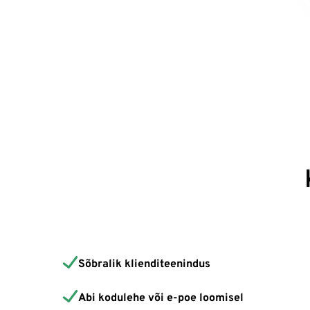
Sõbralik klienditeenindus
Abi kodulehe või e-poe loomisel