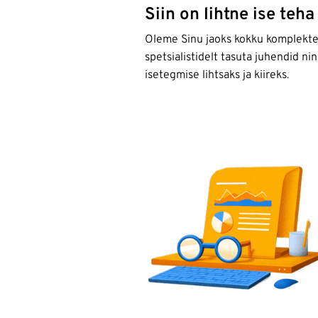
Siin on lihtne ise teha
Oleme Sinu jaoks kokku komplektee
spetsialistidelt tasuta juhendid n
isetegmise lihtsaks ja kiireks.