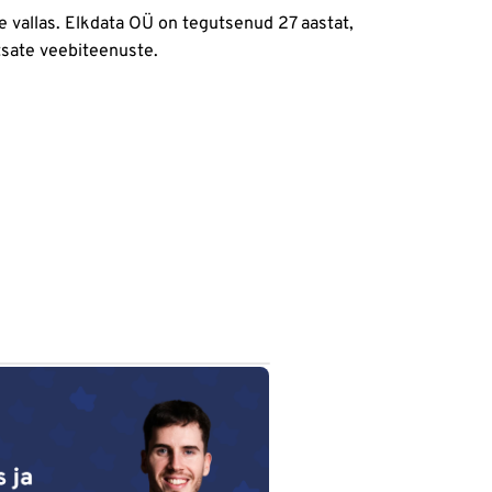
 vallas. Elkdata OÜ on tegutsenud 27 aastat,
htsate veebiteenuste.