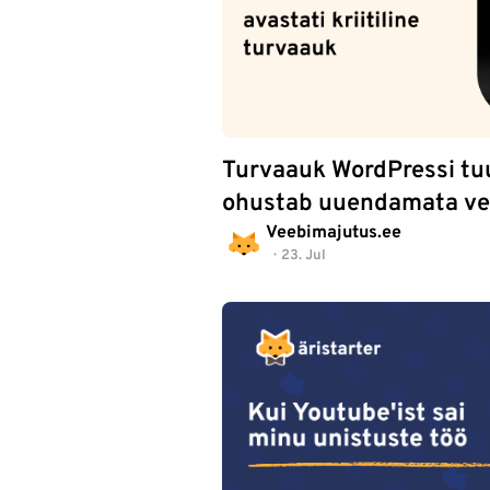
Turvaauk WordPressi tu
ohustab uuendamata vee
Veebimajutus.ee
23. Jul