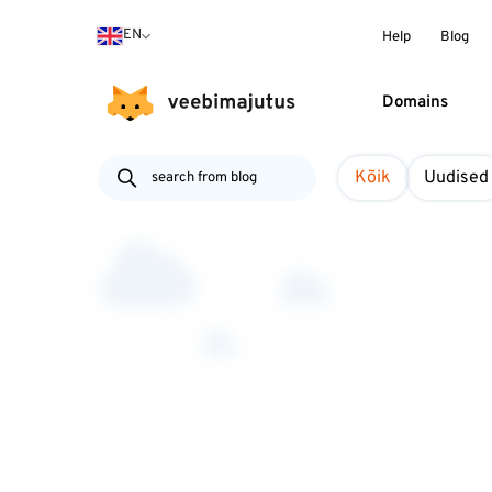
EN
Help
Blog
Domains
Kõik
Uudised