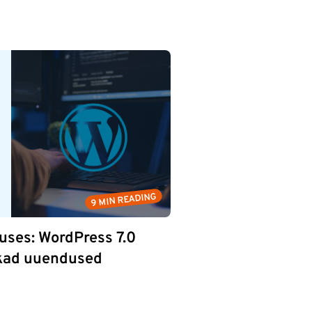
9 MIN READING
uses: WordPress 7.0
ikad uuendused