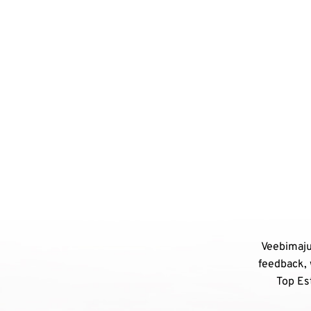
Veebimaju
feedback, 
Top Est