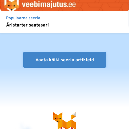
Populaarne seeria
Äristarter saatesari
Vaata kõiki seeria artikleid