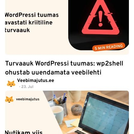
5 MIN READING
Turvaauk WordPressi tuumas: wp2shell
ohustab uuendamata veebilehti
Veebimajutus.ee
23. Jul