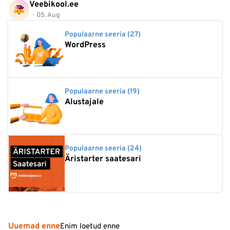
Veebikool.ee
05. Aug
Populaarne seeria (27)
WordPress
Populaarne seeria (19)
Alustajale
Populaarne seeria (24)
Äristarter saatesari
Uuemad enne
Enim loetud enne