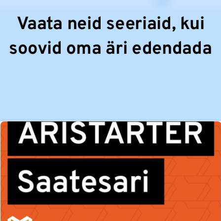
Vaata neid seeriaid, kui
soovid oma äri edendada