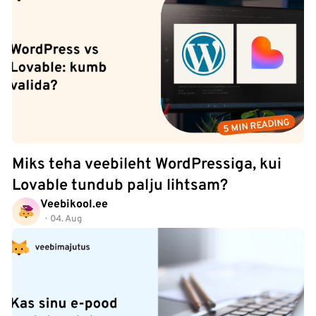
5 MIN READING
Miks teha veebileht WordPressiga, kui
Lovable tundub palju lihtsam?
Veebikool.ee
04. Aug