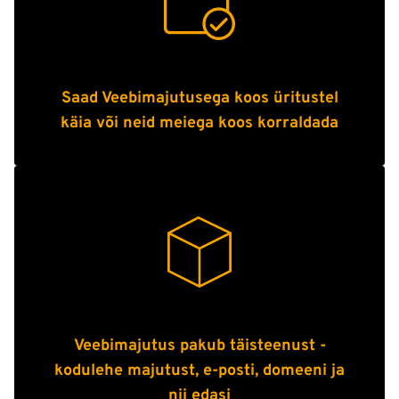
Saad Veebimajutusega koos üritustel
käia või neid meiega koos korraldada
Veebimajutus pakub täisteenust -
kodulehe majutust, e-posti, domeeni ja
nii edasi