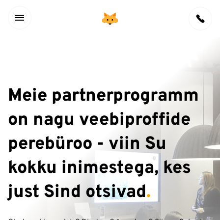
Meie partnerprogramm
on nagu veebiproffide
perebüroo - viin Su
kokku inimestega, kes
just Sind otsivad
.