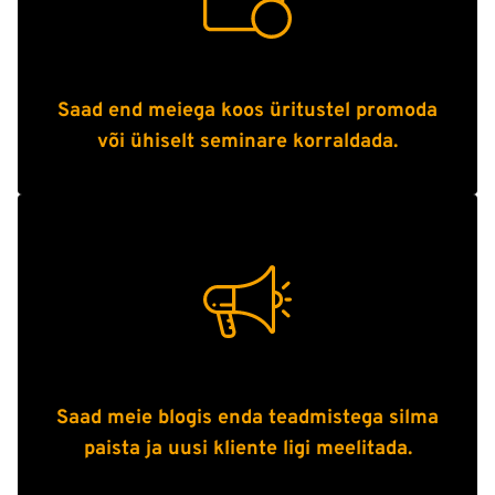
Saad end meiega koos üritustel promoda
või ühiselt seminare korraldada.
Saad meie blogis enda teadmistega silma
paista ja uusi kliente ligi meelitada.