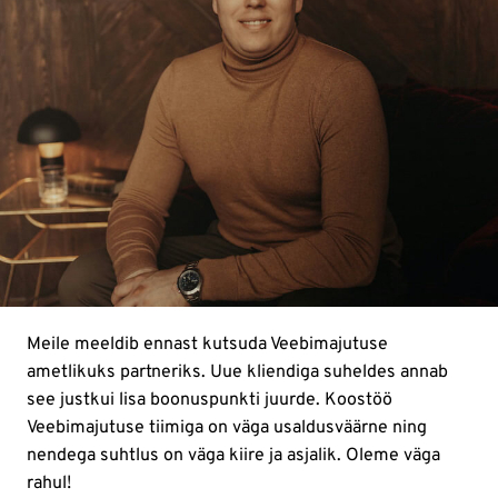
Meile meeldib ennast kutsuda Veebimajutuse
ametlikuks partneriks. Uue kliendiga suheldes annab
see justkui lisa boonuspunkti juurde. Koostöö
Veebimajutuse tiimiga on väga usaldusväärne ning
nendega suhtlus on väga kiire ja asjalik. Oleme väga
rahul!