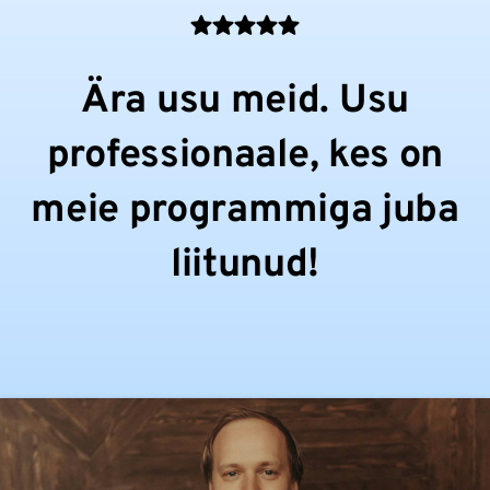
Ära usu meid. Usu
professionaale, kes on
meie programmiga juba
liitunud!