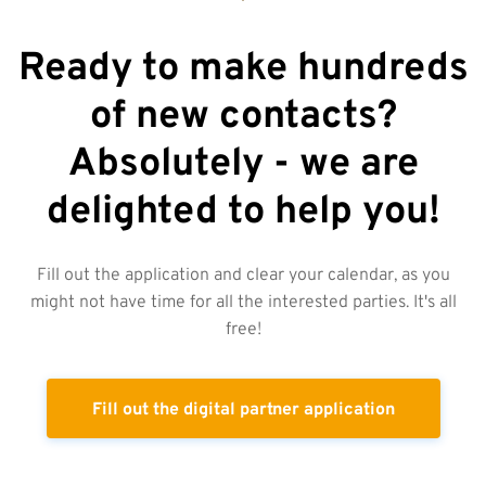
Ready to make hundreds
of new contacts?
Absolutely - we are
delighted to help you!
Fill out the application and clear your calendar, as you
might not have time for all the interested parties. It's all
free!
Fill out the digital partner application