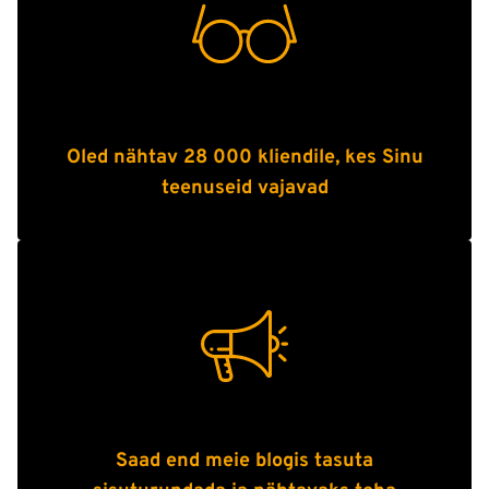
Oled nähtav 28 000 kliendile, kes Sinu
teenuseid vajavad
Saad end meie blogis tasuta