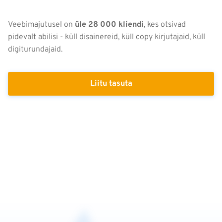
Veebimajutusel on
üle 28 000 kliendi
, kes otsivad
pidevalt abilisi - küll disainereid, küll copy kirjutajaid, küll
digiturundajaid.
Liitu tasuta