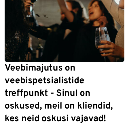
Veebimajutus on
veebispetsialistide
treffpunkt - Sinul on
oskused, meil on kliendid,
kes neid oskusi vajavad!