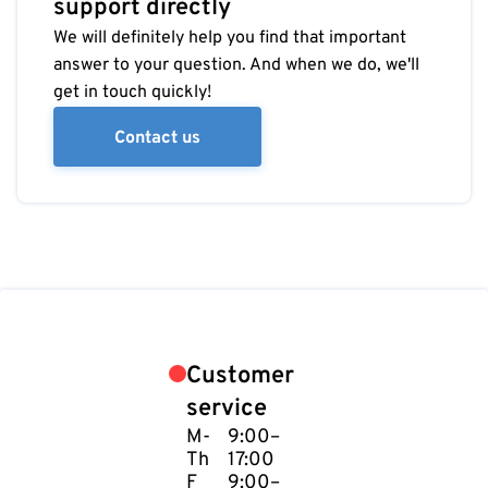
support directly
We will definitely help you find that important
answer to your question. And when we do, we'll
get in touch quickly!
Contact us
Customer
service
M-
9:00–
Th
17:00
F
9:00–