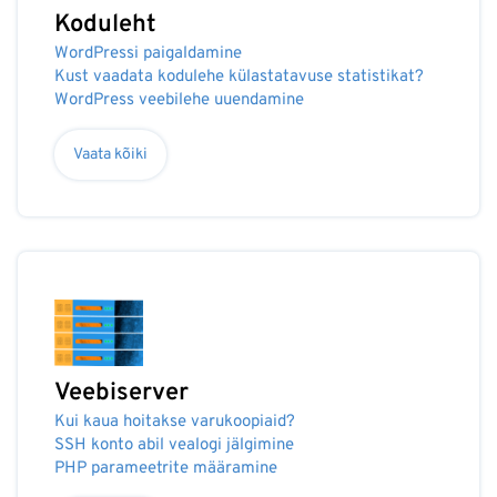
Koduleht
WordPressi paigaldamine
Kust vaadata kodulehe külastatavuse statistikat?
WordPress veebilehe uuendamine
Vaata kõiki
Veebiserver
Kui kaua hoitakse varukoopiaid?
SSH konto abil vealogi jälgimine
PHP parameetrite määramine