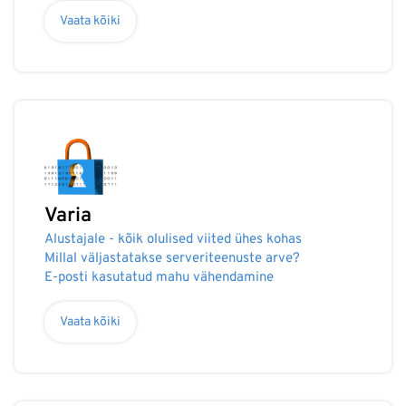
Vaata kõiki
Varia
Alustajale - kõik olulised viited ühes kohas
Millal väljastatakse serveriteenuste arve?
E-posti kasutatud mahu vähendamine
Vaata kõiki