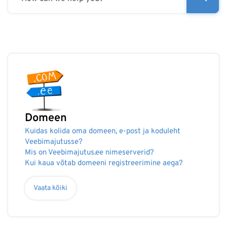
Domeen
Kuidas kolida oma domeen, e-post ja koduleht
Veebimajutusse?
Mis on Veebimajutus.ee nimeserverid?
Kui kaua võtab domeeni registreerimine aega?
Vaata kõiki