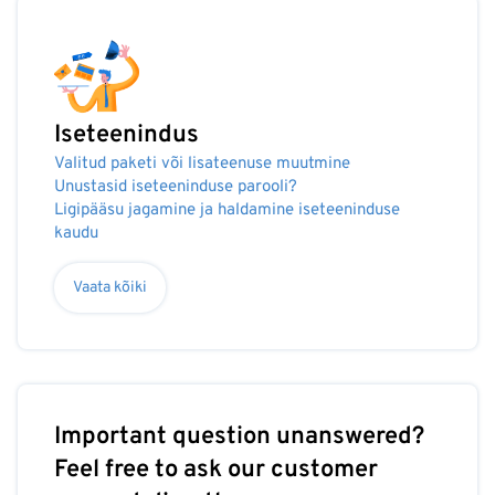
Iseteenindus
Valitud paketi või lisateenuse muutmine
Unustasid iseteeninduse parooli?
Ligipääsu jagamine ja haldamine iseteeninduse
kaudu
Vaata kõiki
Important question unanswered?
Feel free to ask our customer