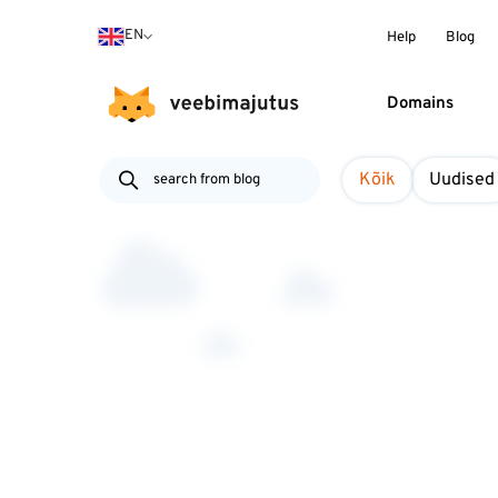
EN
Help
Blog
Domains
Kõik
Uudised