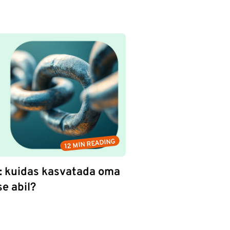
12 MIN READING
i: kuidas kasvatada oma
se abil?