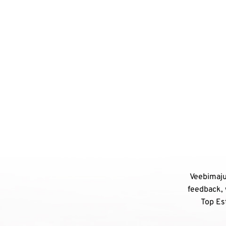
Veebimaju
feedback, 
Top Est