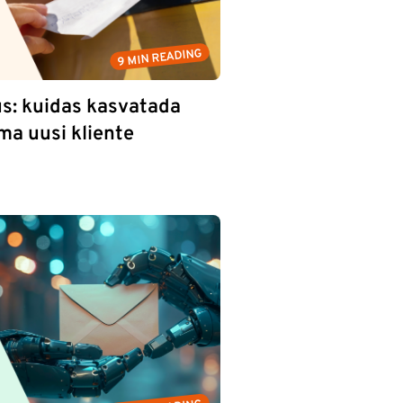
9 MIN READING
s: kuidas kasvatada
ma uusi kliente